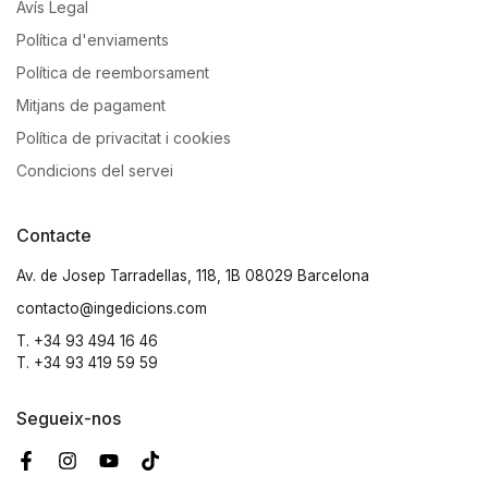
Avís Legal
Política d'enviaments
Política de reemborsament
Mitjans de pagament
Política de privacitat i cookies
Condicions del servei
Contacte
Av. de Josep Tarradellas, 118, 1B 08029 Barcelona
contacto@ingedicions.com
T. +34 93 494 16 46
T. +34 93 419 59 59
Segueix-nos