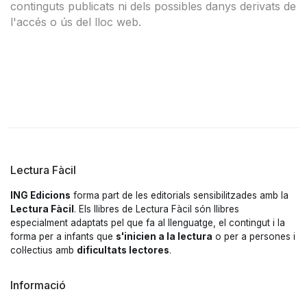
continguts publicats ni dels possibles danys derivats de
l'accés o ús del lloc web.
Lectura Fàcil
ING Edicions
forma part de les editorials sensibilitzades amb la
Lectura Fàcil
. Els llibres de Lectura Fàcil són llibres
especialment adaptats pel que fa al llenguatge, el contingut i la
forma per a infants que
s'inicien a la lectura
o per a persones i
col·lectius amb
dificultats lectores
.
Informació