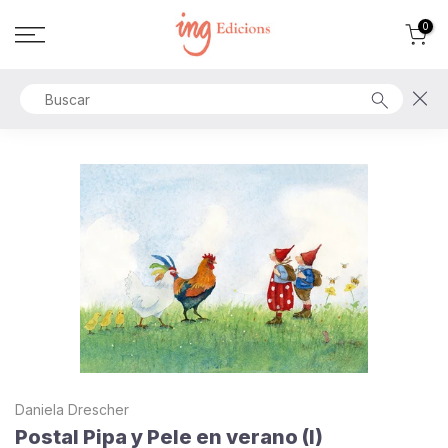
Ir
0
al
contenido
Daniela Drescher
Postal Pipa y Pele en verano (I)