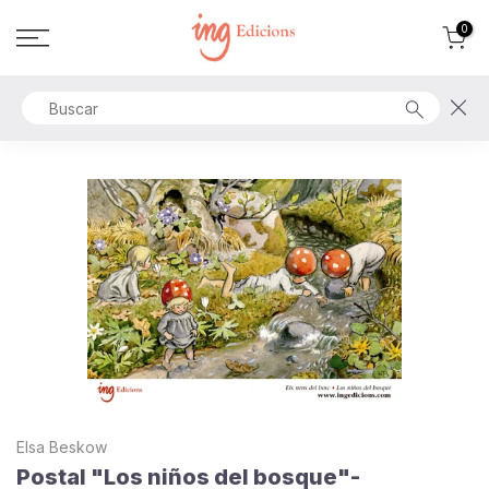
Ir
0
al
contenido
Elsa Beskow
Postal "Los niños del bosque"-