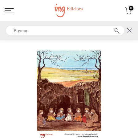
Ir
0
al
contenido