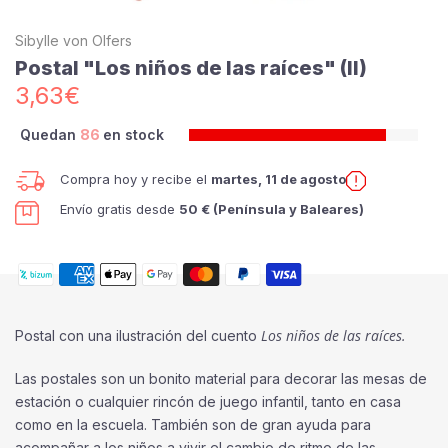
Sibylle von Olfers
Postal "Los niños de las raíces" (II)
3,63€
Quedan
86
en stock
Compra hoy y recibe el
martes, 11 de agosto
Envío gratis desde
50 € (Península y Baleares)
Los niños de las raíces.
Postal con una ilustración del cuento
Las postales son un bonito material para decorar las mesas de
estación o cualquier rincón de juego infantil, tanto en casa
como en la escuela. También son de gran ayuda para
acompañar a los niños a vivir el cambio de ritmo de las