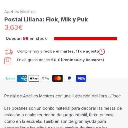
Apel·les Mestres
Postal Liliana: Flok, Mik y Puk
3,63€
Quedan
96
en stock
Compra hoy y recibe el
martes, 11 de agosto
Envío gratis desde
50 € (Península y Baleares)
Liliana.
Postal de Apel·les Mestres con una ilustración del libro
Las postales son un bonito material para decorar las mesas de
estación o cualquier rincón de juego infantil, tanto en casa
como en la escuela. También son de gran ayuda para
acompañar a los niños a vivir el cambio de ritmo de las