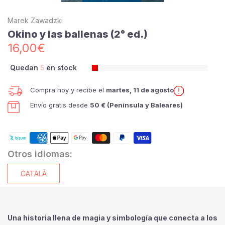
Marek Zawadzki
Okino y las ballenas (2° ed.)
16,00€
Quedan
5
en stock
Compra hoy y recibe el
martes, 11 de agosto
Envío gratis desde
50 € (Península y Baleares)
Otros idiomas:
CATALÀ
Una historia llena de magia y simbología que conecta a los