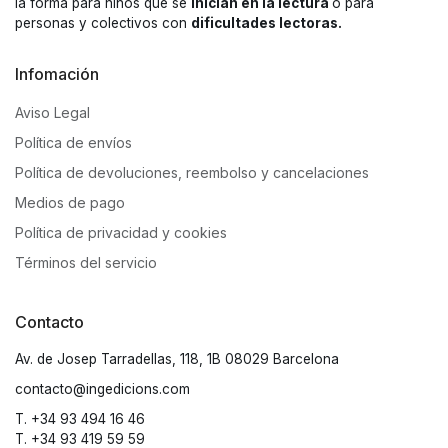
la forma para niños que se
inician en la lectura
o para
personas y colectivos con
dificultades lectoras.
Infomación
Aviso Legal
Política de envíos
Política de devoluciones, reembolso y cancelaciones
Medios de pago
Política de privacidad y cookies
Términos del servicio
Contacto
Av. de Josep Tarradellas, 118, 1B 08029 Barcelona
contacto@ingedicions.com
T. +34 93 494 16 46
T. +34 93 419 59 59