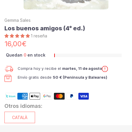
Gemma Sales
Los buenos amigos (4° ed.)
1 reseña
16,00€
Quedan
0
en stock
Compra hoy y recibe el
martes, 11 de agosto
Envío gratis desde
50 € (Península y Baleares)
Otros idiomas:
CATALÀ