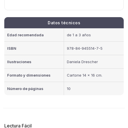
Datos técnicos
Edad recomendada
de 1 a 3 años
ISBN
978-84-945514-7-5
Ilustraciones
Daniela Drescher
Formato y dimensiones
Cartone 14 x 16 cm.
Número de páginas
10
Lectura Fácil