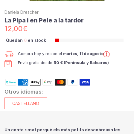
Daniela Drescher
La Pipa i en Pele a la tardor
12,00€
Quedan
6
en stock
Compra hoy y recibe el
martes, 11 de agosto
Envío gratis desde
50 € (Península y Baleares)
Otros idiomas:
CASTELLANO
Un conte rimat perquè els més petits descobreixin les