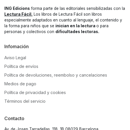
ING Edicions
forma parte de las editoriales sensibilizadas con la
Lectura Fácil.
Los libros de Lectura Fácil son libros
especialmente adaptados en cuanto al lenguaje, el contenido y
la forma para niños que se
inician en la lectura
o para
personas y colectivos con
dificultades lectoras.
Infomación
Aviso Legal
Política de envíos
Política de devoluciones, reembolso y cancelaciones
Medios de pago
Política de privacidad y cookies
Términos del servicio
Contacto
Av. de Josep Tarradellas, 118, 1B 08029 Barcelona