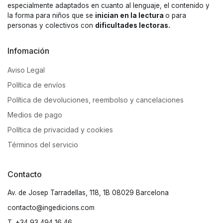
especialmente adaptados en cuanto al lenguaje, el contenido y
la forma para niños que se
inician en la lectura
o para
personas y colectivos con
dificultades lectoras.
Infomación
Aviso Legal
Política de envíos
Política de devoluciones, reembolso y cancelaciones
Medios de pago
Política de privacidad y cookies
Términos del servicio
Contacto
Av. de Josep Tarradellas, 118, 1B 08029 Barcelona
contacto@ingedicions.com
T. +34 93 494 16 46