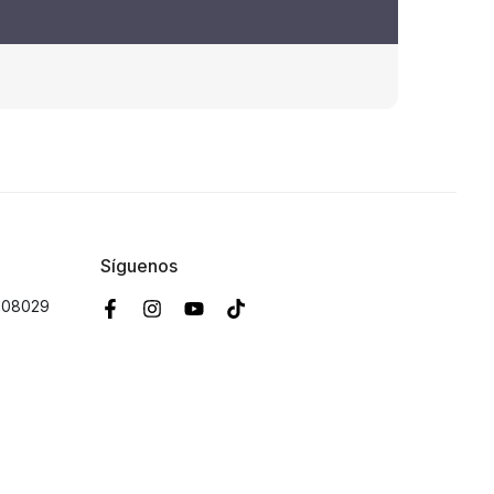
Síguenos
B 08029