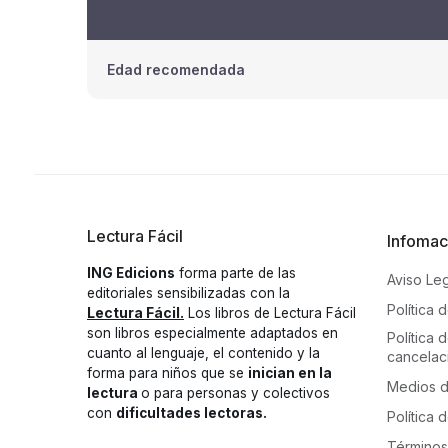
Edad recomendada
Lectura Fácil
Infomac
ING Edicions
forma parte de las
Aviso Le
editoriales sensibilizadas con la
Política 
Lectura Fácil.
Los libros de Lectura Fácil
son libros especialmente adaptados en
Política
cuanto al lenguaje, el contenido y la
cancelac
forma para niños que se
inician en la
Medios 
lectura
o para personas y colectivos
con
dificultades lectoras.
Política 
Términos 