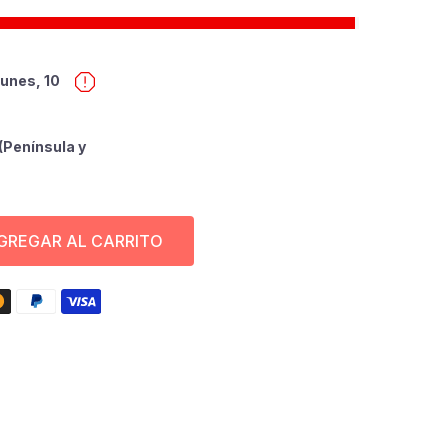
lunes, 10
(Península y
GREGAR AL CARRITO