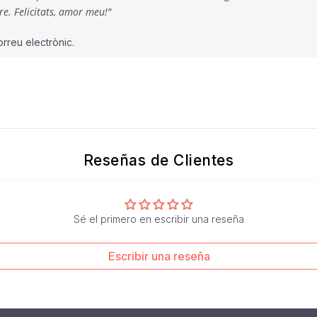
re. Felicitats, amor meu!"
rreu electrònic.
Reseñas de Clientes
Sé el primero en escribir una reseña
Escribir una reseña