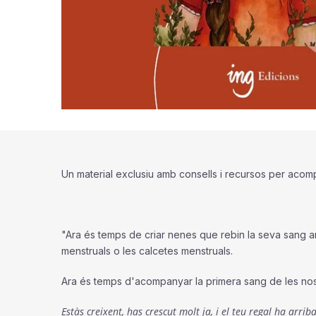
Un material exclusiu amb consells i recursos per acom
"Ara és temps de criar nenes que rebin la seva sang 
menstruals o les calcetes menstruals.
Ara és temps d'acompanyar la primera sang de les nos
Estàs creixent, has crescut molt ja, i el teu regal ha arr