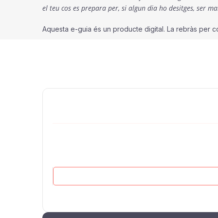
el teu cos es prepara per, si algun dia ho desitges, ser ma
Aquesta e-guia és un producte digital. La rebràs per co