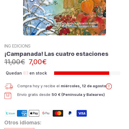
ING EDICIONS
¡Campanada! Las cuatro estaciones
11,00€
7,00€
Quedan
83
en stock
Compra hoy y recibe el
miércoles, 12 de agosto
Envío gratis desde
50 € (Península y Baleares)
Otros idiomas: