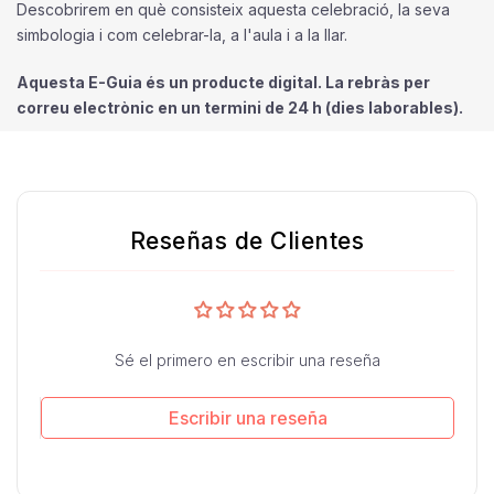
Descobrirem en què consisteix aquesta celebració, la seva
simbologia i com celebrar-la, a l'aula i a la llar.
Aquesta E-Guia és un producte digital. La rebràs per
correu electrònic en un termini de 24 h (dies laborables).
Reseñas de Clientes
Sé el primero en escribir una reseña
Escribir una reseña