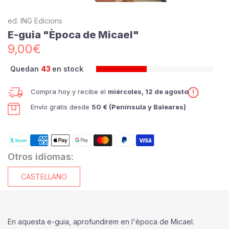
ed. ING Edicions
E-guia "Època de Micael"
9,00€
Quedan
43
en stock
Compra hoy y recibe el
miércoles, 12 de agosto
Envío gratis desde
50 € (Península y Baleares)
Otros idiomas:
CASTELLANO
En aquesta e-guia, aprofundirem en l'època de Micael.