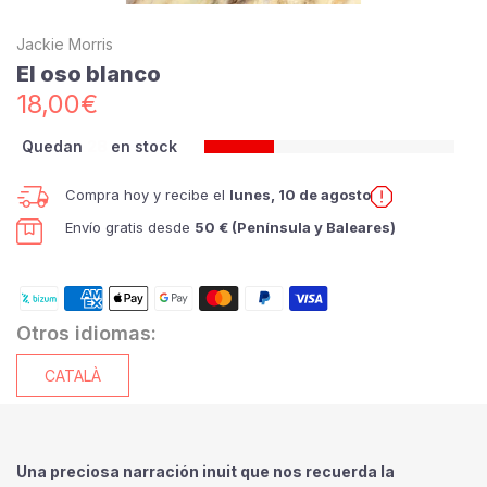
Jackie Morris
El oso blanco
18,00€
Quedan
28
en stock
Compra hoy y recibe el
lunes, 10 de agosto
Envío gratis desde
50 € (Península y Baleares)
Otros idiomas:
CATALÀ
Una preciosa narración inuit que nos recuerda la