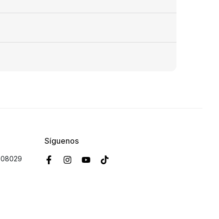
Síguenos
B 08029