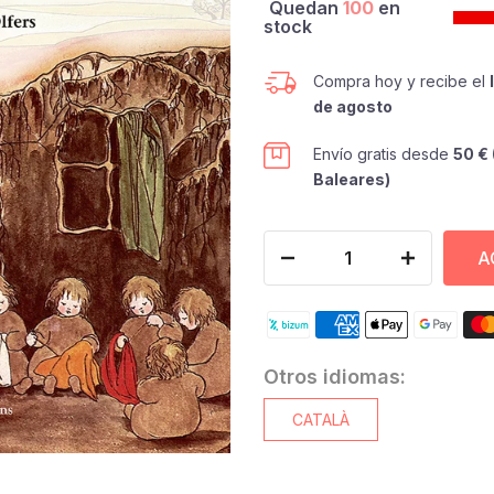
Quedan
100
en
stock
Compra hoy y recibe el
de agosto
Envío gratis desde
50 € 
Baleares)
A
Otros idiomas:
CATALÀ