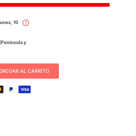
lunes, 10
(Península y
GREGAR AL CARRITO