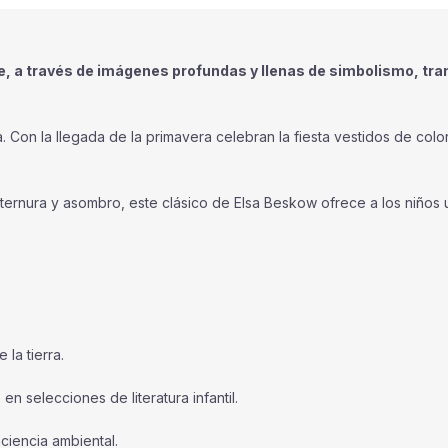
, a través de imágenes profundas y llenas de simbolismo, tran
ra. Con la llegada de la primavera celebran la fiesta vestidos de co
 ternura y asombro, este clásico de Elsa Beskow ofrece a los niños u
la tierra.
n selecciones de literatura infantil.
ciencia ambiental.