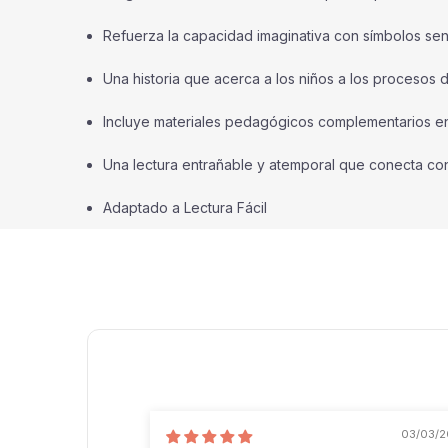
Refuerza la capacidad imaginativa con símbolos senc
Una historia que acerca a los niños a los procesos d
Incluye materiales pedagógicos complementarios e
Una lectura entrañable y atemporal que conecta con 
Adaptado a Lectura Fácil
03/03/