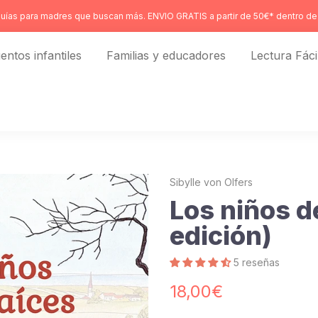
uías para madres que buscan más. ENVIO GRATIS a partir de 50€* dentro de 
entos infantiles
Familias y educadores
Lectura Fáci
Sibylle von Olfers
Los niños de
edición)
5 reseñas
18,00€