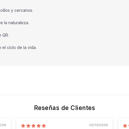
illos y cercanos.
e la naturaleza.
n QR.
el ciclo de la vida.
Reseñas de Clientes
2026
02/13/2026