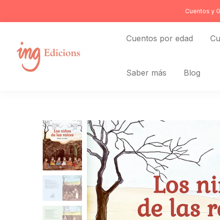
Ir
Cuentos y G
al
contenido
Cuentos por edad
Cu
Saber más
Blog