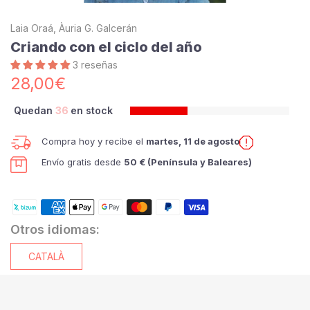
Laia Oraá, Àuria G. Galcerán
Criando con el ciclo del año
3 reseñas
28,00€
Quedan
36
en stock
Compra hoy y recibe el
martes, 11 de agosto
Envío gratis desde
50 € (Península y Baleares)
Otros idiomas:
CATALÀ