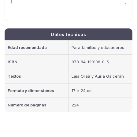
Datos técnicos
Edad recomendada
Para familias y educadores
ISBN
978-84-129106-0-5
Textos
Laia Oraà y Àuria Galcerán
Formato y dimensiones
17 x 24 cm.
Número de páginas
224