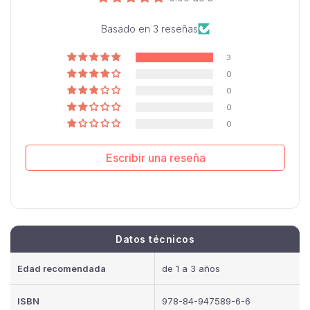
Basado en 3 reseñas
3
0
0
0
0
Escribir una reseña
Datos técnicos
Edad recomendada
de 1 a 3 años
ISBN
978-84-947589-6-6