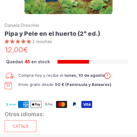
Daniela Drescher
Pipa y Pele en el huerto (2° ed.)
3 reseñas
12,00€
Quedan
45
en stock
Compra hoy y recibe el
lunes, 10 de agosto
Envío gratis desde
50 € (Península y Baleares)
Otros idiomas:
CATALÀ